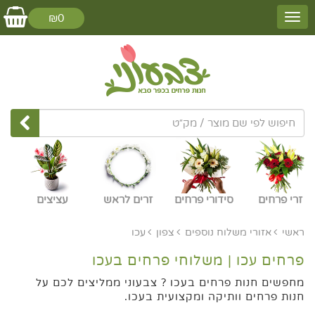
₪0
זרי פרחים
סידורי פרחים
זרים לראש
עציצים
ראשי
אזורי משלוח נוספים
צפון
עכו
פרחים עכו | משלוחי פרחים בעכו
מחפשים חנות פרחים בעכו ? צבעוני ממליצים לכם על
חנות פרחים וותיקה ומקצועית בעכו.