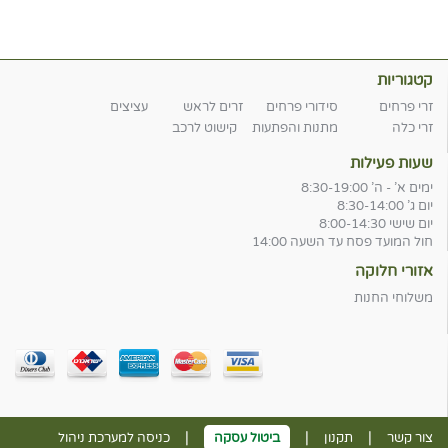
קטגוריות
זרי פרחים
סידורי פרחים
זרים לראש
עציצים
זרי כלה
מתנות והפתעות
קישוט לרכב
שעות פעילות
ימים א' - ה' 8:30-19:00
יום ג' 8:30-14:00
יום שישי 8:00-14:30
חול המועד פסח עד השעה 14:00
אזורי חלוקה
משלוחי החנות
|
|
|
צור קשר
תקנון
ביטול עסקה
כניסה למערכת ניהול