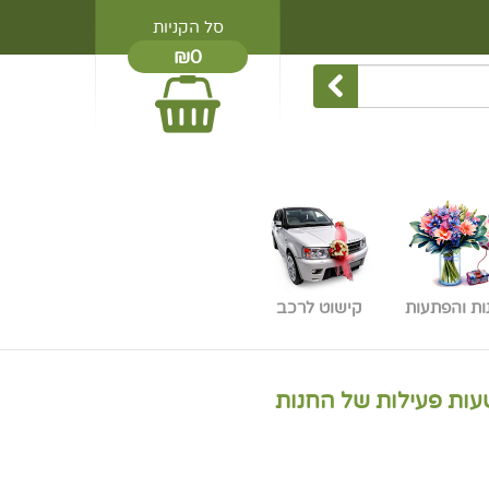
סל הקניות
₪0
ות והפתעות
קישוט לרכב
עות פעילות של החנות