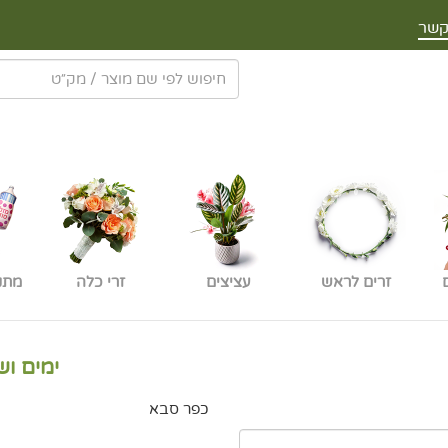
קשר
זרים לראש
עציצים
זרי כלה
מתנ
ימים וש
כפר סבא