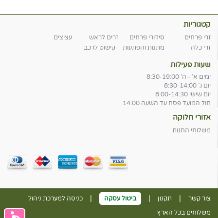
קטגוריות
זרי פרחים
סידורי פרחים
זרים לראש
עציצים
זרי כלה
מתנות והפתעות
קישוט לרכב
שעות פעילות
ימים א' - ה' 8:30-19:00
יום ג' 8:30-14:00
יום שישי 8:00-14:30
חול המועד פסח עד השעה 14:00
אזורי חלוקה
משלוחי החנות
|
|
|
צור קשר
תקנון
ביטול עסקה
כניסה למערכת ניהול
משלוחים בכל הארץ