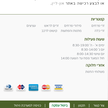
או לבצע רכישה באתר
און-ליין
.
קטגוריות
זרי פרחים
סידורי פרחים
זרים לראש
עציצים
זרי כלה
מתנות והפתעות
קישוט לרכב
שעות פעילות
ימים א' - ה' 8:30-19:00
יום ג' 8:30-14:00
יום שישי 8:00-14:30
חול המועד פסח עד השעה 14:00
אזורי חלוקה
משלוחי החנות
|
|
|
צור קשר
תקנון
ביטול עסקה
כניסה למערכת ניהול