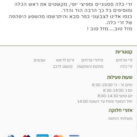
זרי כלה ססגוניים ומפיצי יופי, מקשטים את ראש הכלה
ומוסיפים כל כך הרבה הוד והדר.
כנסו אלינו לצבעוני כפר סבא והיתרשמו מהשפע היפהפה
של זרי כלה.
מזל טוב....מזל טוב !
קטגוריות
זרי פרחים
סידורי פרחים
זרים לראש
עציצים
זרי כלה
מתנות והפתעות
קישוט לרכב
שעות פעילות
ימים א' - ה' 8:30-19:00
יום ג' 8:30-14:00
יום שישי 8:00-14:30
חול המועד פסח עד השעה 14:00
אזורי חלוקה
משלוחי החנות