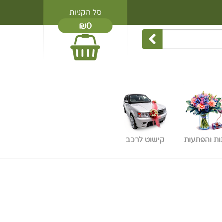
סל הקניות
₪0
ות והפתעות
קישוט לרכב