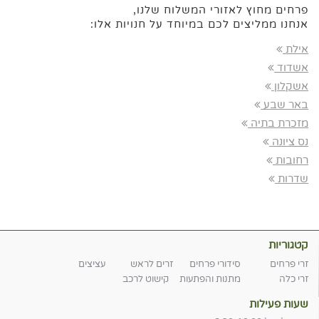
פרחים מחוץ לאזורי המשלוח שלנו,
אנחנו ממליצים לכם במיוחד על חנויות אלו:
אילת
אשדוד
אשקלון
באר שבע
מזכרת בתיה
נס ציונה
רחובות
שדרות
קטגוריות
זרי פרחים
סידורי פרחים
זרים לראש
עציצים
זרי כלה
מתנות והפתעות
קישוט לרכב
שעות פעילות