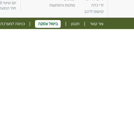
יום שישי 8:00-14:30
זרי כלה
מתנות והפתעות
חול המועד 
קישוט לרכב
|
|
|
צור קשר
תקנון
ביטול עסקה
כניסה למערכת נ