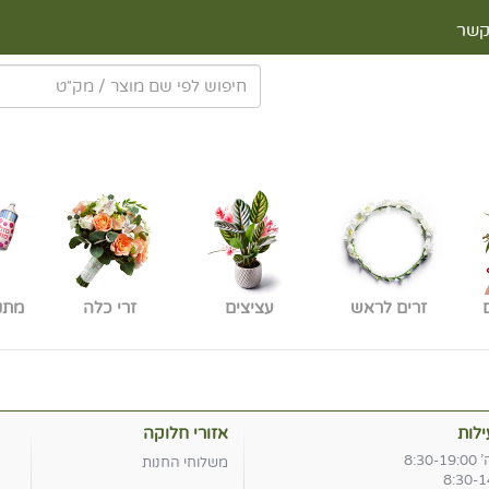
קשר
זרים לראש
עציצים
זרי כלה
מתנ
לות
אזורי חלוקה
8:30
משלוחי החנות