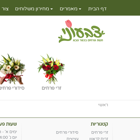
דף הבית
מאמרים
מחירון משלוחים
צור 
זרי פרחים
סידורי פרחים
ראשי
קטגוריות
שעות פעי
ימים א' - ה' -19:00
זרי פרחים
סידורי פרחים
יום ג' 8:30-14:00
זרים לראש
עציצים