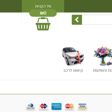
סל הקניות
₪0
ות והפתעות
קישוט לרכב